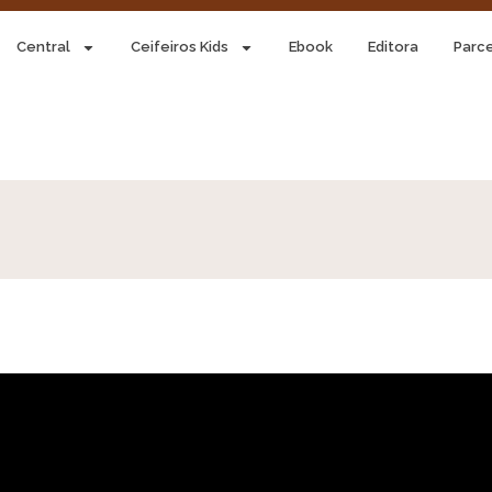
Central
Ceifeiros Kids
Ebook
Editora
Parce