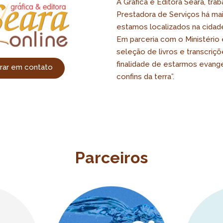
A Gráfica e Editora Seara, tra
Prestadora de Serviços há mai
estamos localizados na cidad
Em parceria com o Ministério 
seleção de livros e transcriç
finalidade de estarmos evange
rar em contato
confins da terra”.
Parceiros