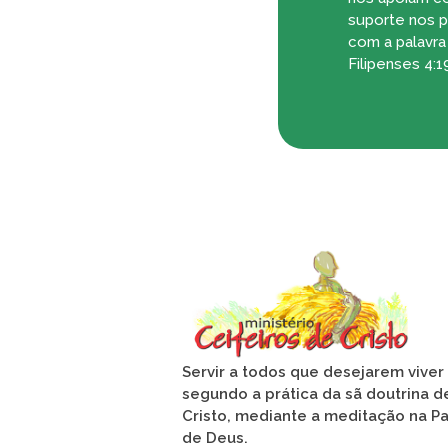
suporte nos p
com a palavr
Filipenses 4:19
Servir a todos que desejarem viver
segundo a prática da sã doutrina d
Cristo, mediante a meditação na Pa
de Deus.