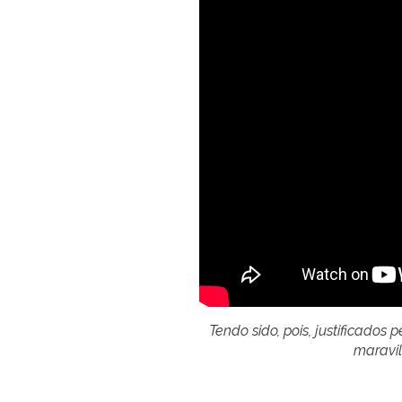
Tendo sido, pois, justificados
maravil