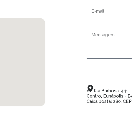
Av. Rui Barbosa, 441 -
Centro, Eunápolis - B
Caixa postal 280, CE