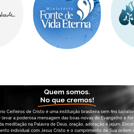
Quem somos.
No que cremos!
rio Ceifeiros de Cristo é uma instituição brasileira sem fins lucrati
é levar a poderosa mensagem das boas-novas do Evangelho e fort
da meditação na Palavra de Deus, oração, adoração e jejum. Enco
ento individual com Jesus Cristo e o cumprimento de Sua ordem 