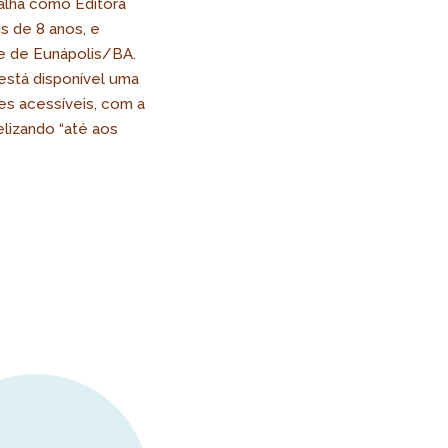
balha como Editora
s de 8 anos, e
e de Eunápolis/BA.
está disponível uma
ões acessíveis, com a
lizando “até aos