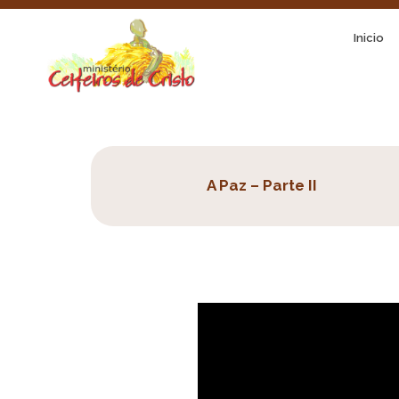
Inicio
A Paz – Parte II