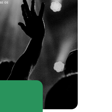
as os