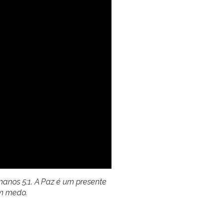
omanos 5:1. A Paz é um presente
em medo.