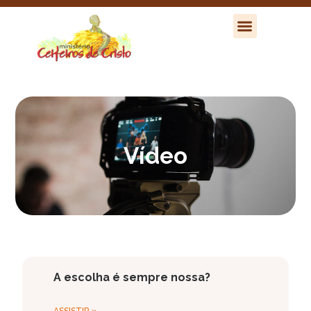
Vídeo
A escolha é sempre nossa?
ASSISTIR »