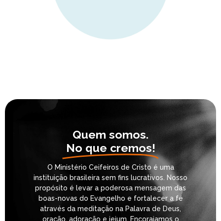
Quem somos.
No que cremos!
O Ministério Ceifeiros de Cristo é uma
instituição brasileira sem fins lucrativos. Nosso
propósito é levar a poderosa mensagem das
boas-novas do Evangelho e fortalecer a fé
através da meditação na Palavra de Deus,
oração, adoração e jejum. Encorajamos o