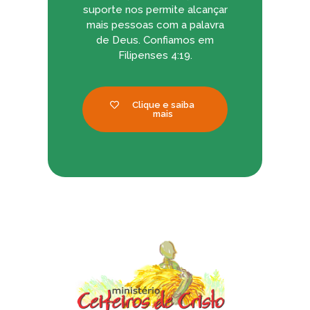
suporte nos permite alcançar
mais pessoas com a palavra
de Deus. Confiamos em
Filipenses 4:19.
Clique e saiba
mais