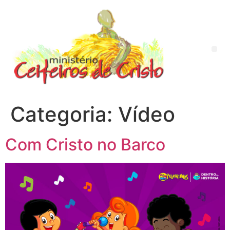
Categoria:
Vídeo
Com Cristo no Barco