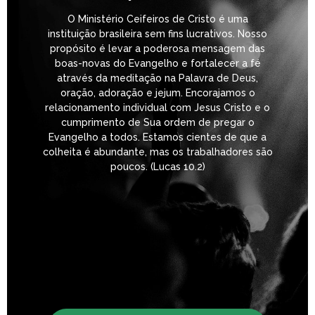
O Ministério Ceifeiros de Cristo é uma
instituição brasileira sem fins lucrativos. Nosso
propósito é levar a poderosa mensagem das
boas-novas do Evangelho e fortalecer a fé
através da meditação na Palavra de Deus,
oração, adoração e jejum. Encorajamos o
relacionamento individual com Jesus Cristo e o
cumprimento de Sua ordem de pregar o
Evangelho a todos. Estamos cientes de que a
colheita é abundante, mas os trabalhadores são
poucos. (Lucas 10.2)