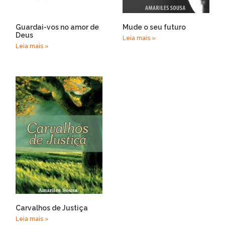
Guardai-vos no amor de
Mude o seu futuro
Deus
Leia mais »
Leia mais »
Carvalhos de Justiça
Leia mais »