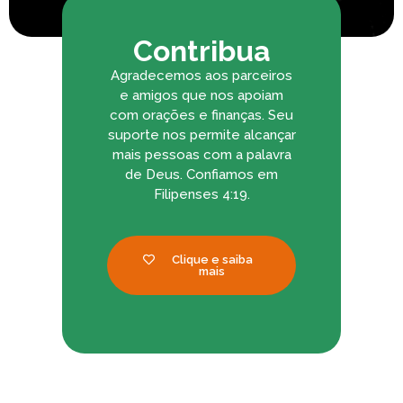
Contribua
Agradecemos aos parceiros
e amigos que nos apoiam
com orações e finanças. Seu
suporte nos permite alcançar
mais pessoas com a palavra
de Deus. Confiamos em
Filipenses 4:19.
Clique e saiba
mais