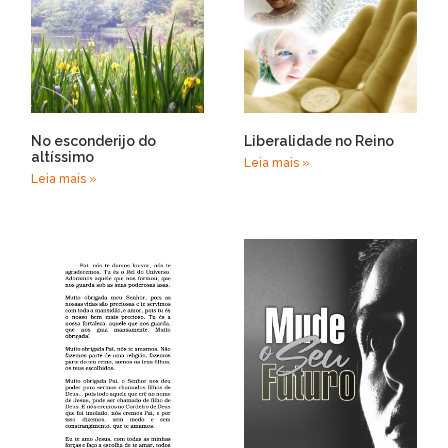
No esconderijo do
Liberalidade no Reino
altíssimo
Leia mais »
Leia mais »