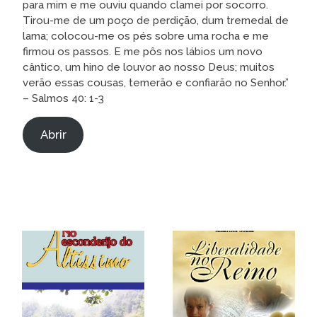
para mim e me ouviu quando clamei por socorro.
Tirou-me de um poço de perdição, dum tremedal de
lama; colocou-me os pés sobre uma rocha e me
firmou os passos. E me pôs nos lábios um novo
cântico, um hino de louvor ao nosso Deus; muitos
verão essas cousas, temerão e confiarão no Senhor.”
– Salmos 40: 1-3
Abrir